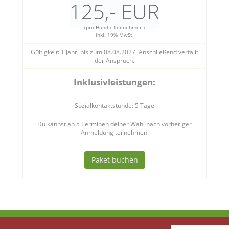
125,- EUR
(pro Hund / Teilnehmer )
inkl. 19% MwSt.
Gültigkeit: 1 Jahr, bis zum 08.08.2027. Anschließend verfällt
der Anspruch.
Inklusivleistungen:
Sozialkontaktstunde: 5 Tage
Du kannst an 5 Terminen deiner Wahl nach vorheriger
Anmeldung teilnehmen.
Paket buchen