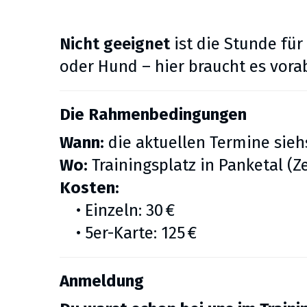
Nicht
geeignet
ist die Stunde fü
oder Hund – hier braucht es vorab
Die Rahmenbedingungen
Wann:
die aktuellen Termine sie
Wo:
Trainingsplatz in Panketal (Ze
Kosten:
• Einzeln: 30 €
• 5er-Karte: 125 €
Anmeldung