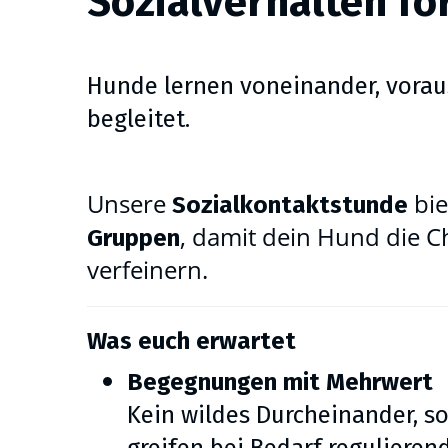
Sozialverhalten f
Hunde lernen voneinander, voraus
begleitet.
Unsere
bie
Sozialkontaktstunde
, damit dein Hund die 
Gruppen
verfeinern.
Was euch erwartet
Begegnungen mit Mehrwert
Kein wildes Durcheinander, so