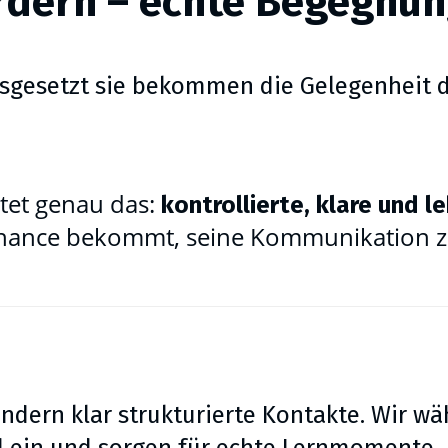
ördern – echte Begegnun
gesetzt sie bekommen die Gelegenheit daz
tet genau das:
kontrollierte, klare und 
Chance bekommt, seine Kommunikation zu 
ndern klar strukturierte Kontakte. Wir w