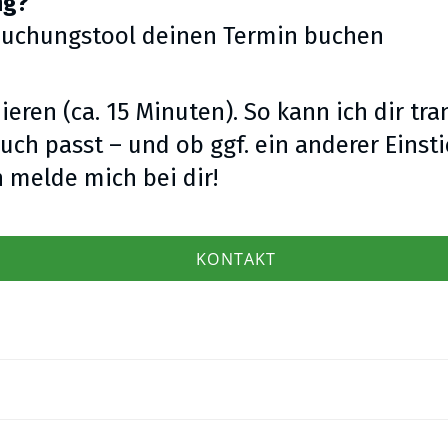
ng?
Buchungstool deinen Termin buchen
ieren (ca. 15 Minuten). So kann ich dir tr
uch passt – und ob ggf. ein anderer Einsti
h melde mich bei dir!
KONTAKT