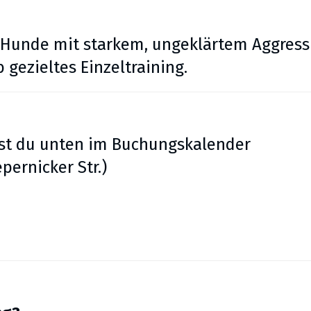
r Hunde mit starkem, ungeklärtem Aggres
 gezieltes Einzeltraining.
hst du unten im Buchungskalender
pernicker Str.)