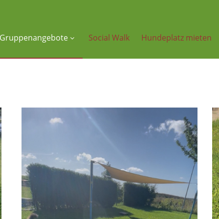
Gruppenangebote
Social Walk
Hundeplatz mieten