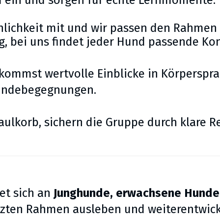
nd ein und sorgen für echte Lernmomente.
nlichkeit mit und wir passen den Rahmen 
, bei uns findet jeder Hund passende Kon
bekommst wertvolle Einblicke in Körperspr
Hundebegegnungen.
aulkorb, sichern die Gruppe durch klare 
et sich an
Junghunde, erwachsene Hunde
tzten Rahmen ausleben und weiterentwick