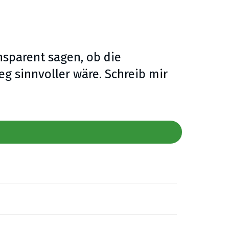
ansparent sagen, ob die
eg sinnvoller wäre. Schreib mir