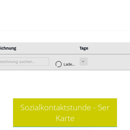
eichnung
Tage
Lade...
Sozialkontaktstunde - 5er
Karte