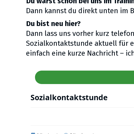
Du warst schon bei uns im Traini
Dann kannst du direkt unten im 
Du bist neu hier?
Dann lass uns vorher kurz telefon
Sozialkontaktstunde aktuell für e
einfach eine kurze Nachricht – ic
Sozialkontaktstunde