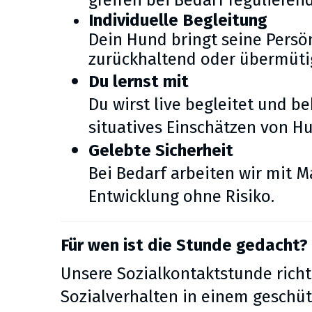
greifen bei Bedarf reguliere
Individuelle Begleitung
Dein Hund bringt seine Persö
zurückhaltend oder übermütig
Du lernst mit
Du wirst live begleitet und 
situatives Einschätzen von 
Gelebte Sicherheit
Bei Bedarf arbeiten wir mit M
Entwicklung ohne Risiko.
Für wen ist die Stunde gedacht?
Unsere Sozialkontaktstunde richt
Sozialverhalten in einem geschü