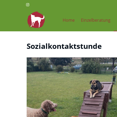
Home
Einzelberatung
Sozialkontaktstunde