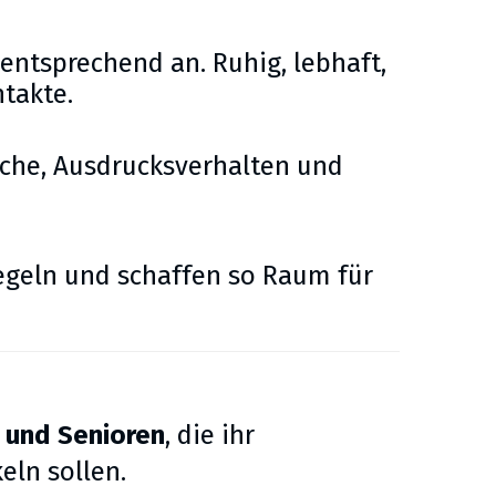
entsprechend an. Ruhig, lebhaft,
takte.
ache, Ausdrucksverhalten und
Regeln und schaffen so Raum für
 und Senioren
, die ihr
eln sollen.