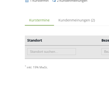
1 Kurstermin
2 Kundenmeinungen
Kurstermine
Kundenmeinungen (2)
Standort
Bez
*
inkl. 19% MwSt.