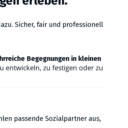
gen erleben.
u. Sicher, fair und professionell
lehrreiche Begegnungen in kleinen
entwickeln, zu festigen oder zu
ählen passende Sozialpartner aus,