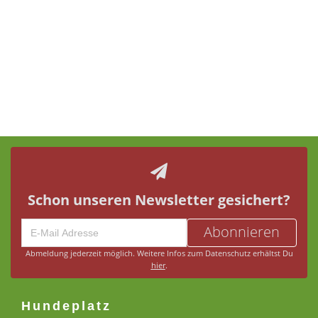
Schon unseren Newsletter gesichert?
Abonnieren
Abmeldung jederzeit möglich. Weitere Infos zum Datenschutz erhältst Du
hier
.
Hundeplatz